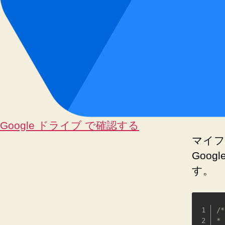
Google ドライブ で確認する
マイフ
Googl
す。
/*
*