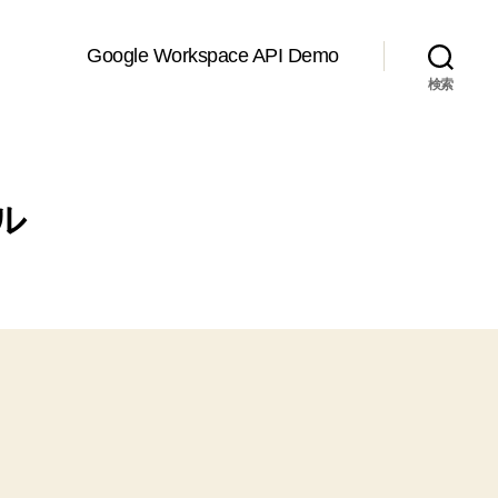
Google Workspace API Demo
検索
ル