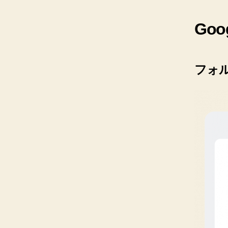
Go
フォ