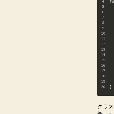
fu
 
  
 
 
  
  
 
  
 
  
 
  
}
クラス