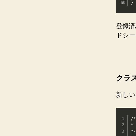
}
登録済
ドシー
クラ
新しい
/*
*
*/
