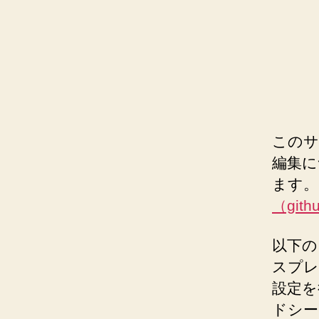
このサン
編集につ
ます。
（gith
以下のリ
スプレ
設定を
ドシー