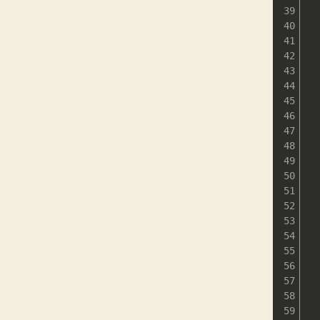
  
  
  
 
  
  
  
  
 
  
  
 
  
  
  
  
  
  
  