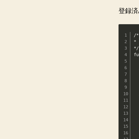
登録済
/*
*
*/

fu
 
  
  
 
  
 
  
  
  