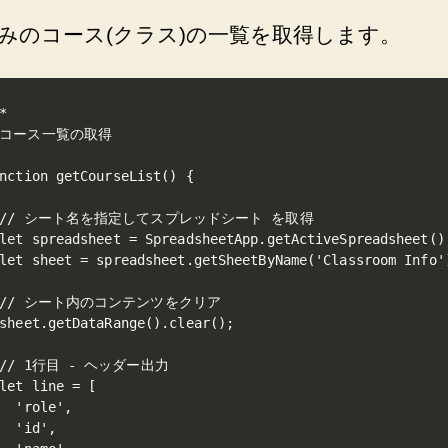
みのコース(クラス)の一覧を取得します。
*

 コース一覧の取得

nction getCourseList() {

 // シート名を指定してスプレッドシート を取得

let spreadsheet = SpreadsheetApp.getActiveSpreadsheet();
let sheet = spreadsheet.getSheetByName('Classroom Info')
 // シート内のコンテンツをクリア

sheet.getDataRange().clear();

 // 1行目 - ヘッダー出力

let line = [

  'role',

  'id',
