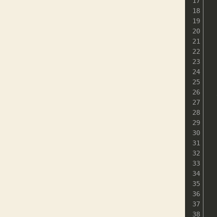
  
  
  
  
  
  
  
  
 
  
  
  
 
  
 
  
  
 