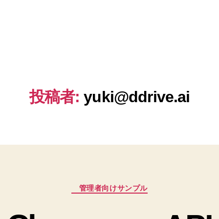
投稿者:
yuki@ddrive.ai
カ
管理者向けサンプル
テ
ゴ
リ