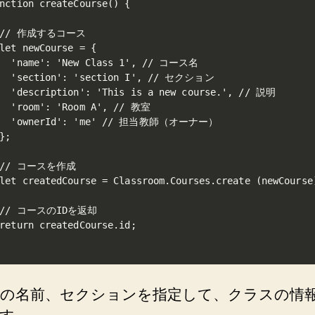
nction createCourse() {

 // 作成するコース

let newCourse = {

   'name': 'New Class 1', // コース名

   'section': 'section I', // セクション

  'description': 'This is a new course.', // 説明

  'room': 'Room A', // 教室

   'ownerId': 'me' // 担当教師（オーナー）

};

 // コースを作成

let createdCourse = Classroom.Courses.create (newCourse)
 // コースのIDを返却

return createdCourse.id;

の名前、セクションを指定して、クラスの情