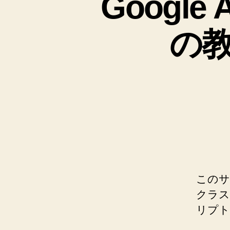
Google 
の
このサ
クラス
リプト