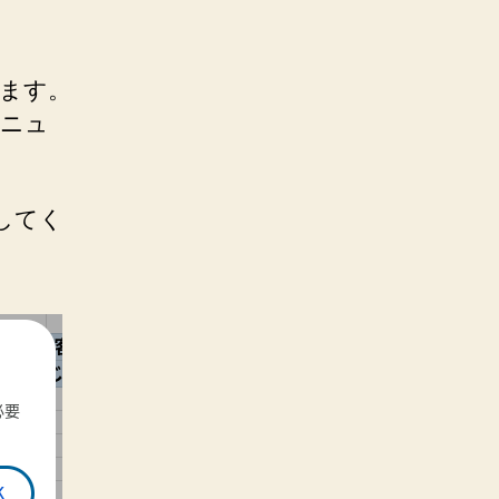
ます。
メニュ
してく