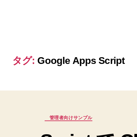
タグ:
Google Apps Script
カ
管理者向けサンプル
テ
ゴ
リ